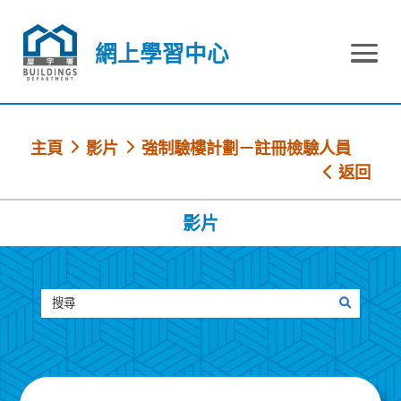
跳到內容
網上學習中心
網上學習中心
主頁
影片
強制驗樓計劃－註冊檢驗人員
返回
影片
搜尋
搜尋影片