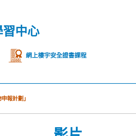
學習中心
網上樓宇安全證書課程
物申報計劃」
影片