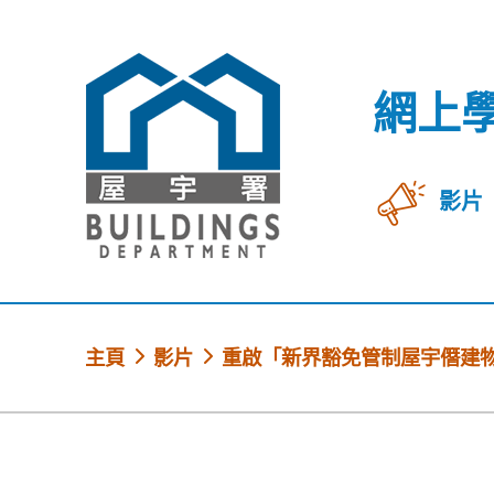
跳到內容
網上
影片
網上學習中心
主頁
影片
重啟「新界豁免管制屋宇僭建