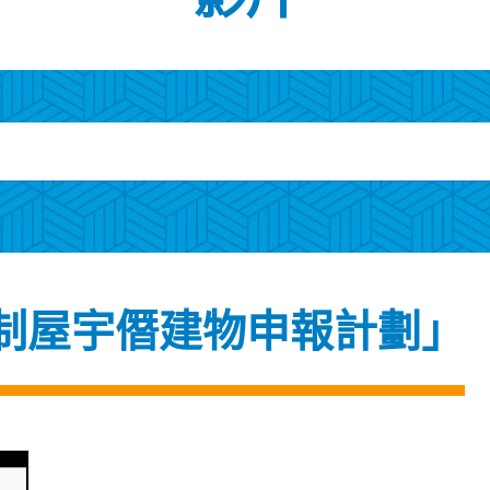
制屋宇僭建物申報計劃」