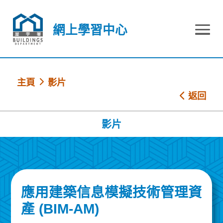
跳到內容
網上學習中心
網上學習中心
主頁
影片
返回
影片
應用建築信息模擬技術管理資
產 (BIM-AM)