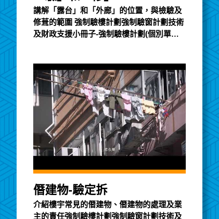
講解「露台」和「外廊」的位置，與檢驗及
修葺的範圍 強制驗樓計劃強制驗窗計劃技術
及財政支援小冊子-強制驗樓計劃(個別單位)
簡易指南
僭建物-驗定拆
介紹樓宇常見的僭建物、僭建物的處理及業
主的責任強制驗樓計劃強制驗窗計劃技術及