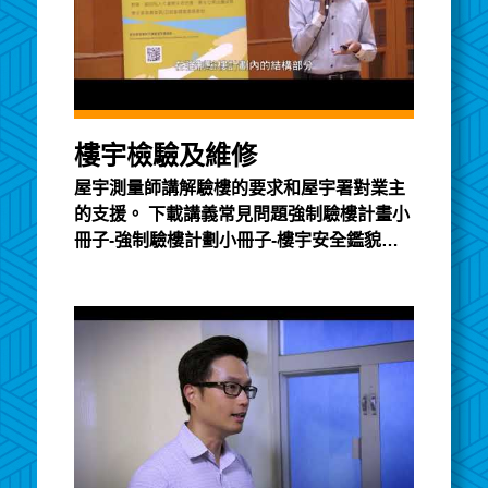
樓宇檢驗及維修
屋宇測量師講解驗樓的要求和屋宇署對業主
的支援。 下載講義常見問題強制驗樓計畫小
冊子-強制驗樓計劃小冊子-樓宇安全鑑貌辨
色小錦囊宣傳影片 - 摩登業主宣傳影片 - 定
期檢驗和維修物業