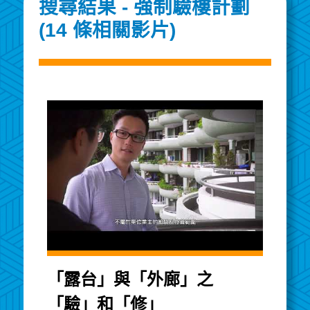
搜尋結果 - 強制驗樓計劃
(14 條相關影片)
「露台」與「外廊」之
「驗」和「修」