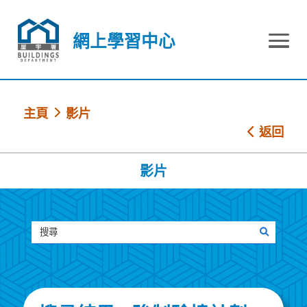
跳到內容
網上學習中心
網上學習中心
主頁
影片
返回
影片
搜尋
搜尋影片