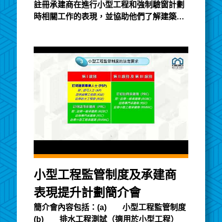
註冊承建商在進行小型工程和強制驗窗計劃
時相關工作的表現，並協助他們了解建築物
法例的要求及目的。透過這個簡介會，屋宇
署人員會詳細介紹承建商表現提升計劃包括
計劃的實施詳情、表現記分和提升表現課程
。
小型工程監管制度及承建商
表現提升計劃簡介會
簡介會內容包括：(a) 小型工程監管制度
(b) 排水工程測試（適用於小型工程）