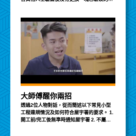
璃嵌板，違反《建築物條例》的規定，屋宇
署因此作出檢控。
大師傅醒你兩招
透過2位人物對話，從而簡述以下常見小型
工程違規情況及如何符合屋宇署的要求。 1.
開工前/完工後無準時通知屋宇署 2. 不屬小
型工程，需屋宇署審批 3. 錯誤小型工程級
別 4. 工程違反《建築物條例》