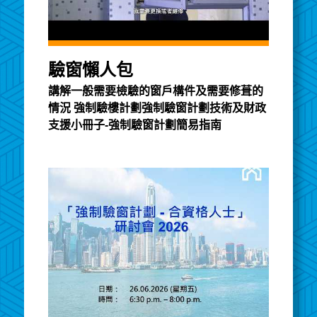
驗窗懶人包
講解一般需要檢驗的窗戶構件及需要修葺的
情況 強制驗樓計劃強制驗窗計劃技術及財政
支援小冊子-強制驗窗計劃簡易指南