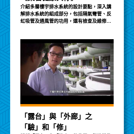
介紹多層樓宇排水系統的設計要點，深入講
解排水系統的組成部分，包括隔氣彎管、反
虹吸管及通風管的功用，還有檢查及維修渠
管時所需的相關知識。
「露台」與「外廊」之
「驗」和「修」