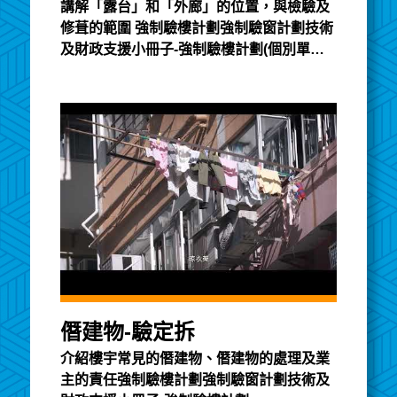
講解「露台」和「外廊」的位置，與檢驗及
修葺的範圍 強制驗樓計劃強制驗窗計劃技術
及財政支援小冊子-強制驗樓計劃(個別單位)
簡易指南
僭建物-驗定拆
介紹樓宇常見的僭建物、僭建物的處理及業
主的責任強制驗樓計劃強制驗窗計劃技術及