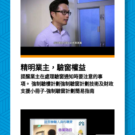
精明業主，驗窗權益
提醒業主在處理驗窗通知時要注意的事
項。 強制驗樓計劃強制驗窗計劃技術及財政
支援小冊子-強制驗窗計劃簡易指南