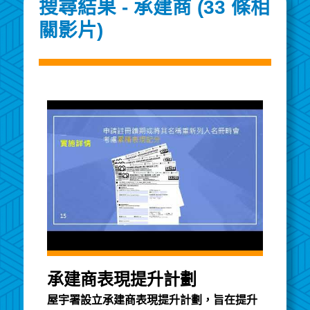
搜尋結果 - 承建商 (33 條相
關影片)
承建商表現提升計劃
屋宇署設立承建商表現提升計劃，旨在提升