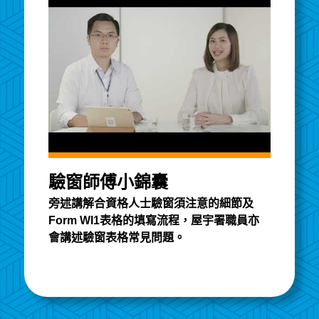
驗窗師傅小錦囊
旁述講解合資格人士驗窗須注意的細節及
Form WI1表格的填寫流程，屋宇署職員亦
會講述驗窗表格常見問題。