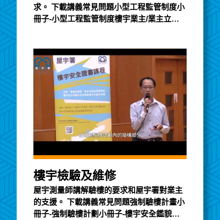
求。 下載講義常見問題小型工程監管制度小
冊子-小型工程監管制度樓宇業主/業主立案
法團須知
樓宇檢驗及維修
屋宇測量師講解驗樓的要求和屋宇署對業主
的支援。 下載講義常見問題強制驗樓計畫小
冊子-強制驗樓計劃小冊子-樓宇安全鑑貌辨