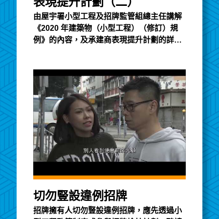
表現提升計劃（二）
由屋宇署小型工程及招牌監管組總主任講解
《2020 年建築物（小型工程）（修訂）規
例》的內容，及承建商表現提升計劃的詳
情。講義以英文發佈
切勿豎設違例招牌
招牌擁有人切勿豎設違例招牌，應先透過小