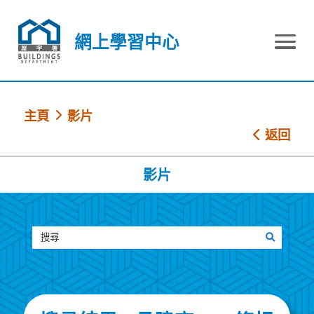
跳到內容
網上學習中心
網上學習中心
主頁
影片
返回
影片
搜尋
搜尋影片