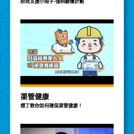
財政支援小冊子-強制驗樓計劃
渠管健康
標丁教你如何確保渠管健康！