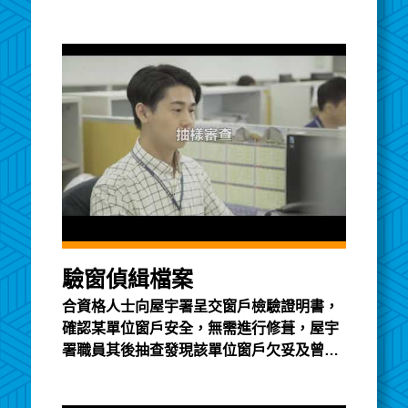
色小錦囊宣傳影片 - 摩登業主宣傳影片 - 定
期檢驗和維修物業
驗窗偵緝檔案
合資格人士向屋宇署呈交窗戶檢驗證明書，
確認某單位窗戶安全，無需進行修葺，屋宇
署職員其後抽查發現該單位窗戶欠妥及曾進
行修葺，該合資格人士違反《建築物條例》
的規定，最後屋宇署作出檢控。