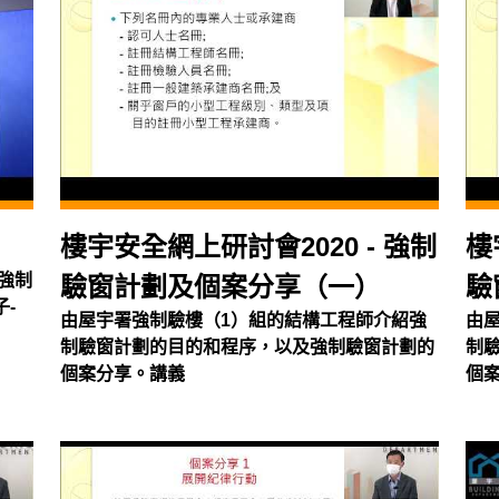
樓宇安全網上研討會2020 - 強制
樓
強制
驗窗計劃及個案分享（一）
驗
-
由屋宇署強制驗樓（1）組的結構工程師介紹強
由
制驗窗計劃的目的和程序，以及強制驗窗計劃的
制
個案分享。講義
個