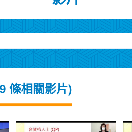
29 條相關影片)