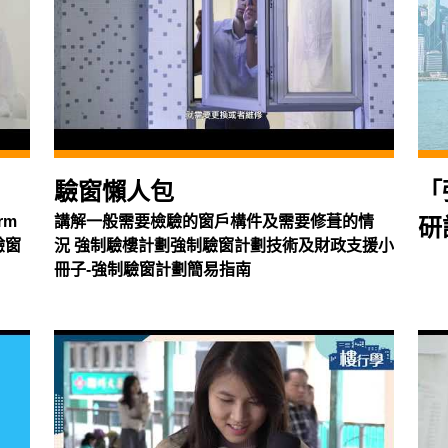
驗窗懶人包
「
rm
講解一般需要檢驗的窗戶構件及需要修葺的情
研
驗窗
況 強制驗樓計劃強制驗窗計劃技術及財政支援小
冊子-強制驗窗計劃簡易指南