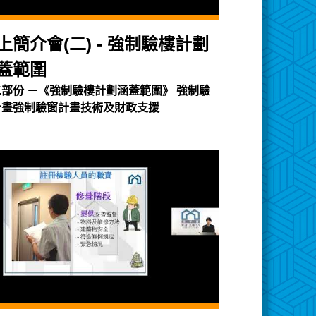
上簡介會(二) - 強制驗樓計劃
蓋範圍
二部份 －《強制驗樓計劃涵蓋範圍》 強制驗
計畫強制驗窗計畫技術及財政支援