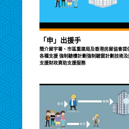
「申」出援手
簡介屋宇署、市區重建局及香港房屋協會提
各種支援 強制驗樓計劃強制驗窗計劃技術及
支援財政資助支援服務