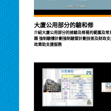
大廈公用部分的驗和修
介紹大廈公用部分的檢驗及修葺的範圍及常
題 強制驗樓計劃強制驗窗計劃技術及財政支
政資助支援服務