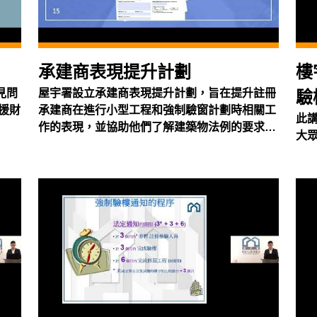
承建商表現提升計劃
樓
見問
屋宇署設立承建商表現提升計劃，旨在提升註冊
驗
援財
承建商在進行小型工程和強制驗窗計劃時相關工
此
作的表現，並協助他們了解建築物法例的要求及
大
目的。透過這個簡介會，屋宇署人員會詳細介紹
承建商表現提升計劃包括計劃的實施詳情、表現
記分和提升表現課程 。