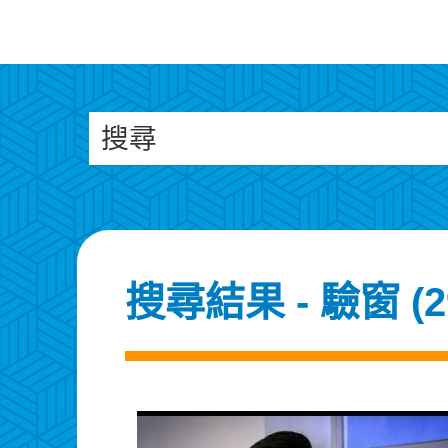
搜尋
搜尋結果 - 驗窗 (