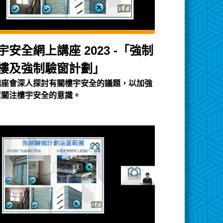
宇安全網上講座 2023 -「強制
樓及強制驗窗計劃」
講座會深人探討有關樓宇安全的議題，以加強
眾關注樓宇安全的意識。