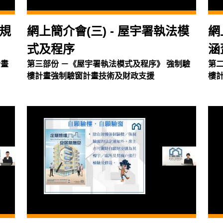
例規
網上簡介會(三) - 屋宇署執法模
網
式及程序
涵
計畫
第三部份 －《屋宇署執法模式及程序》 強制驗
第
樓計畫強制驗窗計畫技術及財政支援
樓