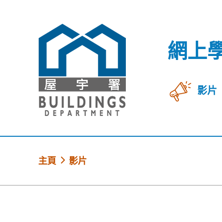
跳到內容
網上
影片
網上學習中心
主頁
影片