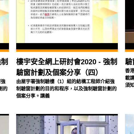
強制
樓宇安全網上研討會2020 - 強制
驗
香
驗窗計劃及個案分享（四）
載
紹強
由屋宇署強制驗樓（1）組的結構工程師介紹強
須知
劃的
制驗窗計劃的目的和程序，以及強制驗窗計劃的
驗
個案分享。講義