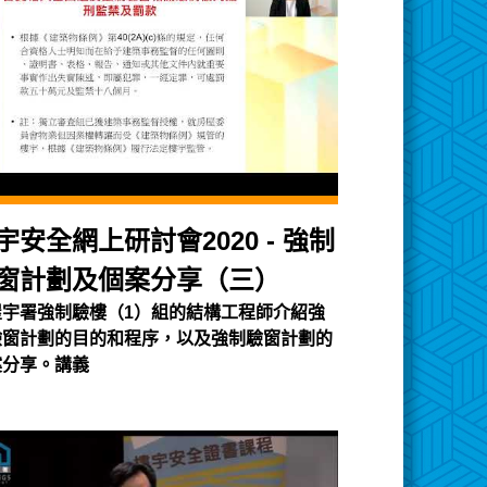
宇安全網上研討會2020 - 強制
窗計劃及個案分享（三）
屋宇署強制驗樓（1）組的結構工程師介紹強
驗窗計劃的目的和程序，以及強制驗窗計劃的
案分享。講義