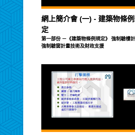
網上簡介會 (一) - 建築物條
定
第一部份 －《建築物條例規定》 強制驗樓
強制驗窗計畫技術及財政支援