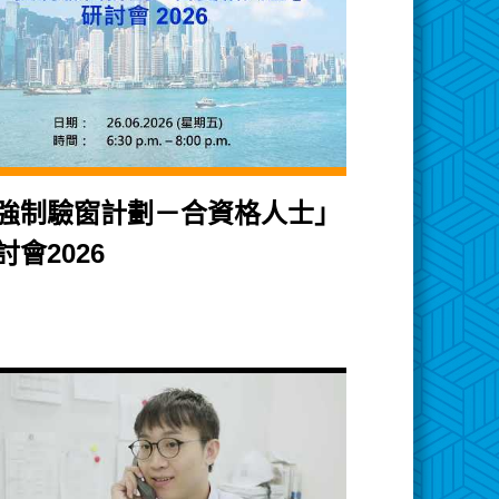
強制驗窗計劃－合資格人士」
討會2026