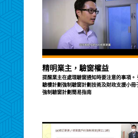
精明業主，驗窗權益
提醒業主在處理驗窗通知時要注意的事項。 
驗樓計劃強制驗窗計劃技術及財政支援小冊子
強制驗窗計劃簡易指南