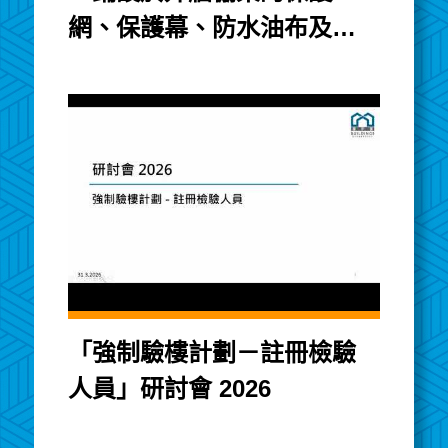
網、保護幕、防水油布及塑
膠帆布的阻燃效能及大廈維
修工程講座
「強制驗樓計劃－註冊檢驗
人員」研討會 2026