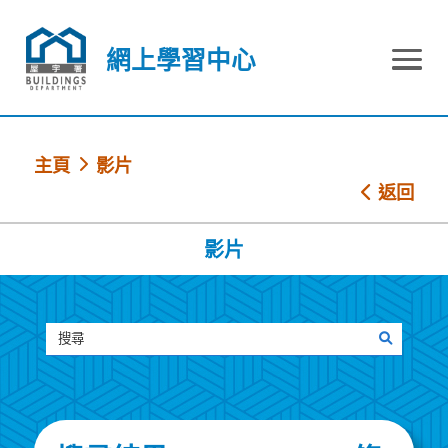
跳到內容
網上學習中心
網上學習中心
主頁
影片
返回
影片
搜尋
搜尋影片