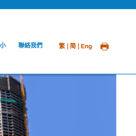
小
聯絡我們
繁
简
Eng