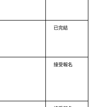
已完結
接受報名