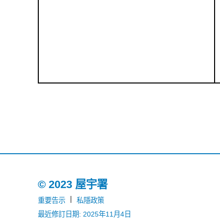
© 2023 屋宇署
重要告示
私隱政策
最近修訂日期: 2025年11月4日