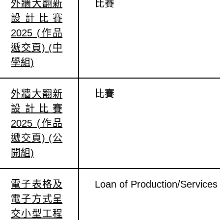
外牆大翻新
比賽
設計比賽
2025 (作品
遞交頁) (中
學組)
外牆大翻新
比賽
設計比賽
2025 (作品
遞交頁) (公
開組)
電子表格及
Loan of Production/Servi
電子方式呈
交小型工程