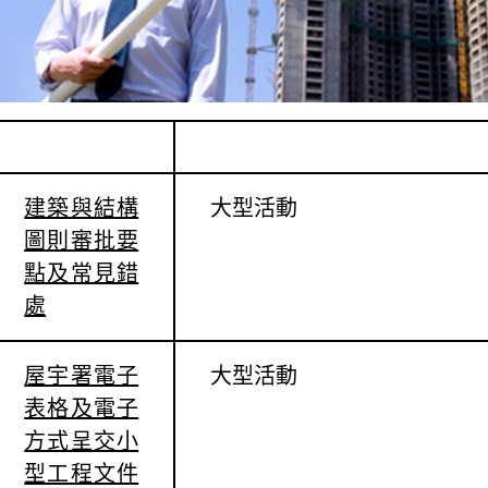
活動標題
活動類別
建築與結構
大型活動
圖則審批要
點及常見錯
處
屋宇署電子
大型活動
表格及電子
方式呈交小
型工程文件