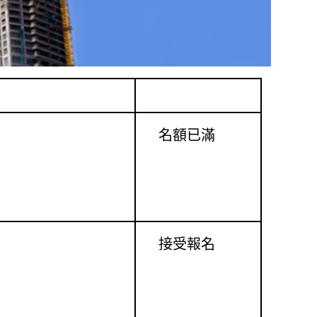
活動狀況
名額已滿
接受報名