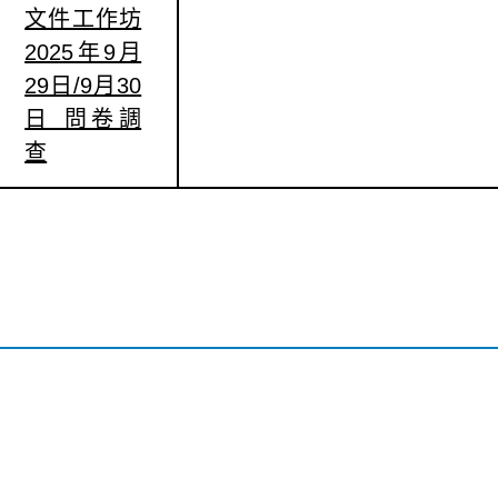
文件工作坊
2025年9月
29日/9月30
日 問卷調
查