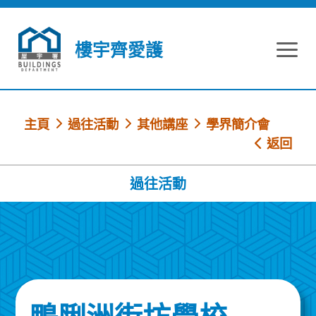
跳到內容
樓宇齊愛護
主頁
過往活動
其他講座
學界簡介會
返回
過往活動