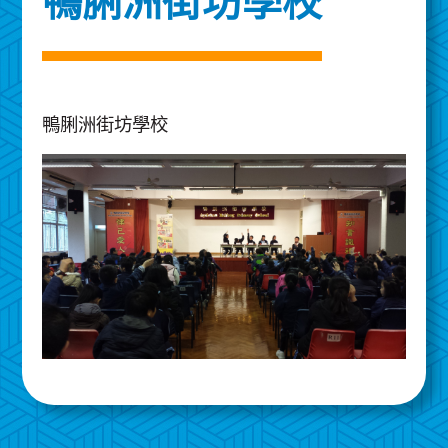
鴨脷洲街坊學校
鴨脷洲街坊學校