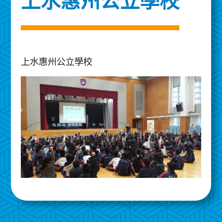
上水惠州公立學校
上水惠州公立學校