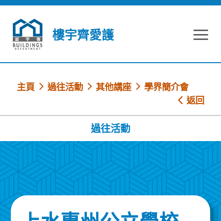
跳到內容
樓宇齊愛護
主頁
過往活動
其他講座
學界簡介會
返回
過往活動