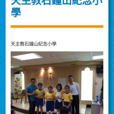
天主教石鐘山紀念小
學
天主教石鐘山紀念小學