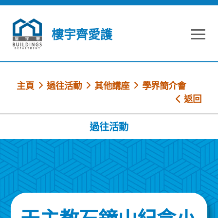
跳到內容
樓宇齊愛護
主頁
過往活動
其他講座
學界簡介會
返回
過往活動