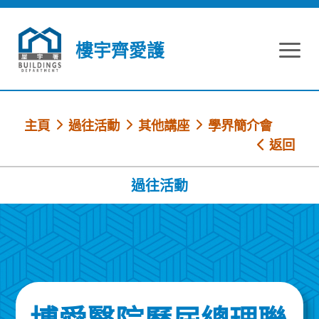
跳到內容
樓宇齊愛護
主頁
過往活動
其他講座
學界簡介會
返回
過往活動