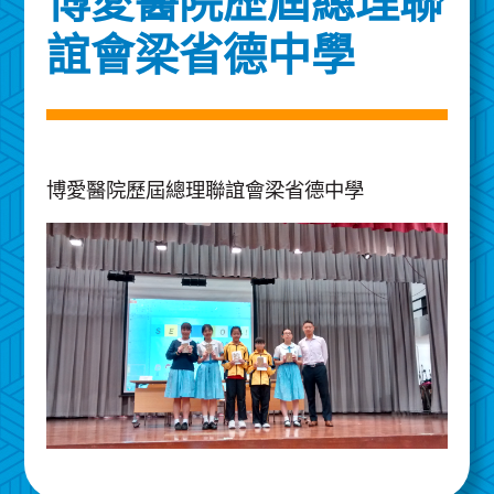
博愛醫院歷屆總理聯
誼會梁省德中學
博愛醫院歷屆總理聯誼會梁省德中學