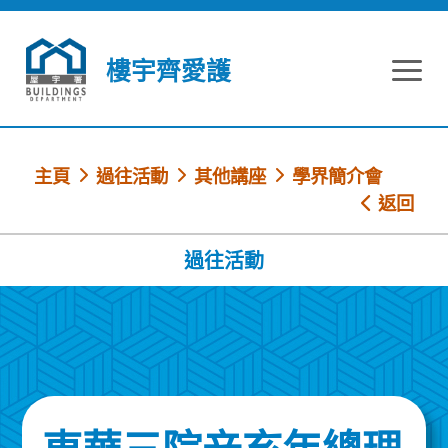
跳到內容
樓宇齊愛護
主頁
過往活動
其他講座
學界簡介會
返回
過往活動