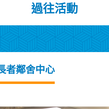
過往活動
長者鄰舍中心