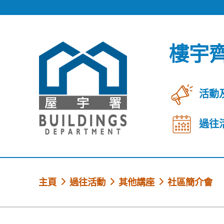
跳到內容
樓宇
活動
過往
主頁
過往活動
其他講座
社區簡介會