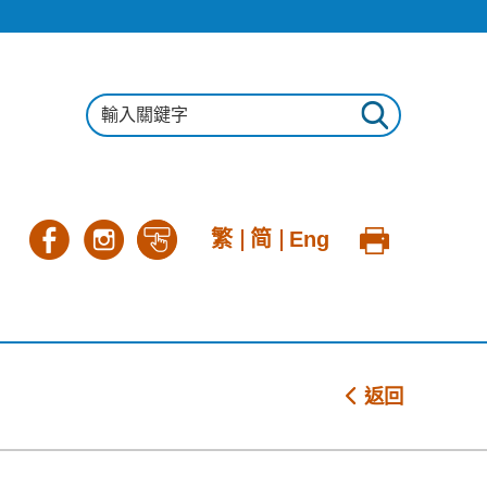
繁
简
Eng
返回