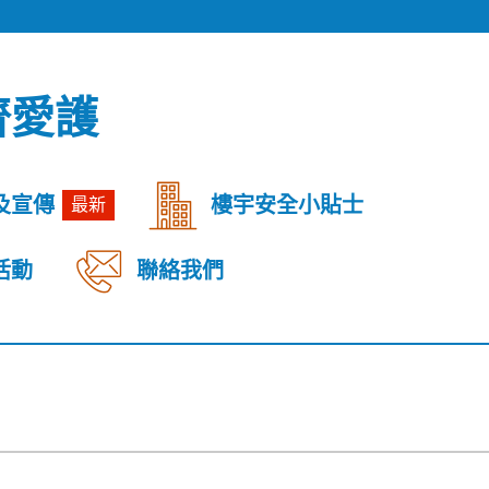
齊愛護
及宣傳
樓宇安全小貼士
最新
活動
聯絡我們