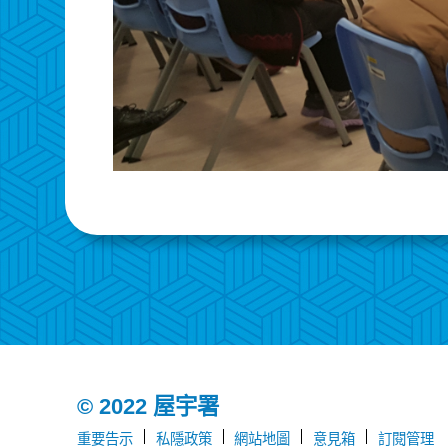
© 2022 屋宇署
重要告示
私隱政策
網站地圖
意見箱
訂閱管理