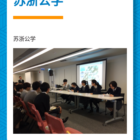
苏浙公学
苏浙公学