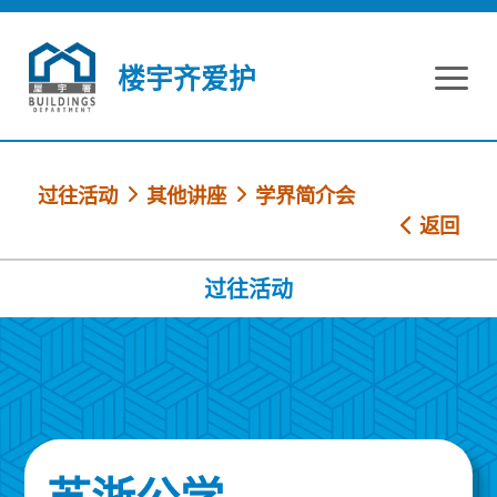
跳到内容
楼宇齐爱护
过往活动
其他讲座
学界简介会
返回
过往活动