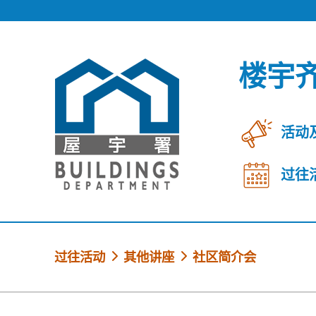
跳到内容
楼宇
活动
过往
过往活动
其他讲座
社区简介会