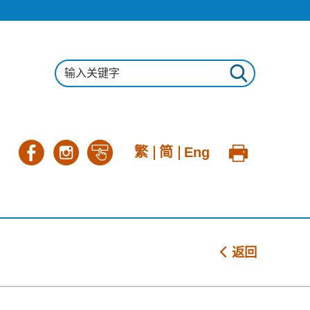
繁
简
Eng
返回