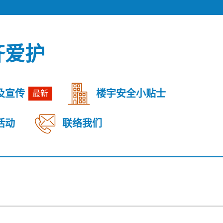
齐爱护
及宣传
楼宇安全小贴士
最新
活动
联络我们