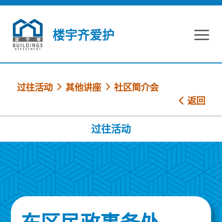
跳到内容
楼宇齐爱护
过往活动
其他讲座
社区简介会
返回
过往活动