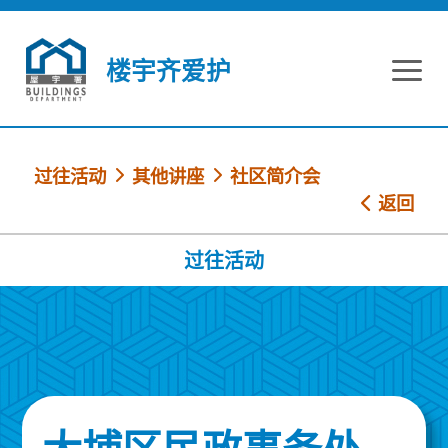
跳到内容
楼宇齐爱护
过往活动
其他讲座
社区简介会
返回
过往活动