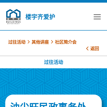
跳到内容
楼宇齐爱护
过往活动
其他讲座
社区简介会
返回
过往活动