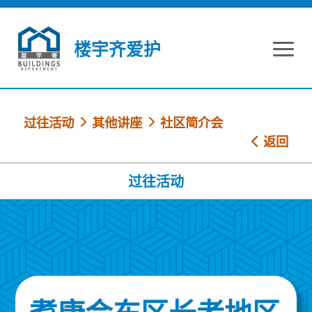
跳到内容
楼宇齐爱护
过往活动
其他讲座
社区简介会
返回
过往活动