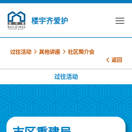
跳到内容
楼宇齐爱护
过往活动
其他讲座
社区简介会
返回
过往活动