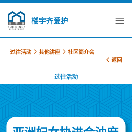
跳到内容
楼宇齐爱护
过往活动
其他讲座
社区简介会
返回
过往活动