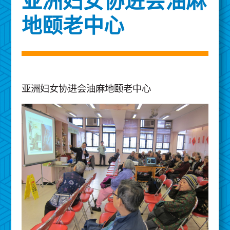
亚洲妇女协进会油麻
地颐老中心
亚洲妇女协进会油麻地颐老中心