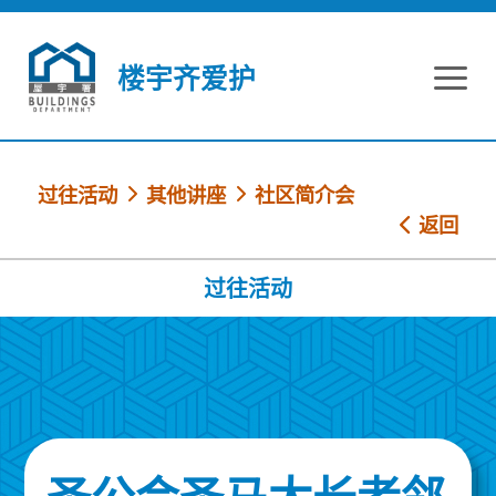
跳到内容
楼宇齐爱护
过往活动
其他讲座
社区简介会
返回
过往活动