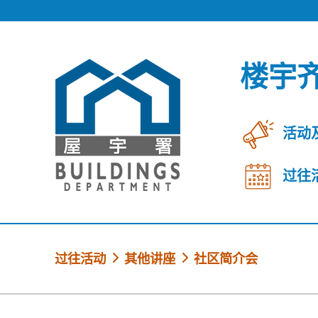
跳到内容
楼宇
活动
过往
过往活动
其他讲座
社区简介会