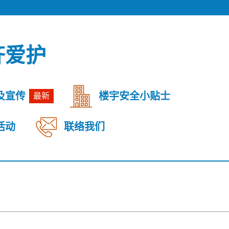
齐爱护
及宣传
楼宇安全小贴士
最新
活动
联络我们