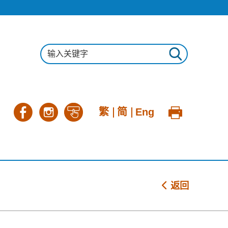
繁
简
Eng
返回