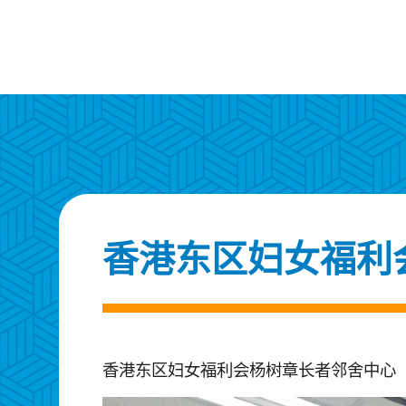
香港东区妇女福利
香港东区妇女福利会杨树章长者邻舍中心