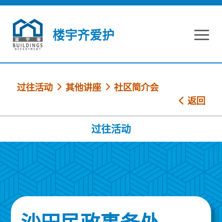
跳到内容
楼宇齐爱护
过往活动
其他讲座
社区简介会
返回
过往活动