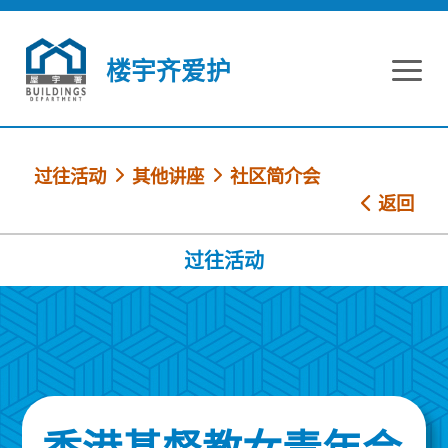
跳到内容
楼宇齐爱护
过往活动
其他讲座
社区简介会
返回
过往活动