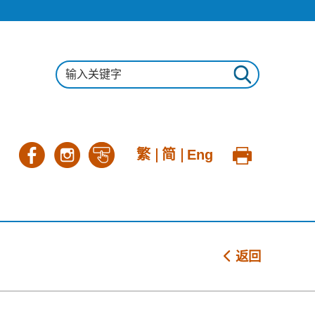
繁
简
Eng
返回