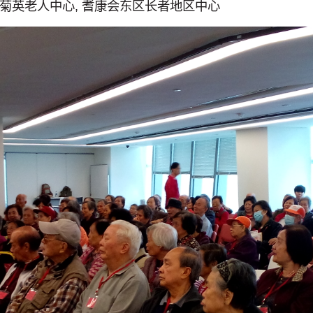
菊英老人中心, 耆康会东区长者地区中心