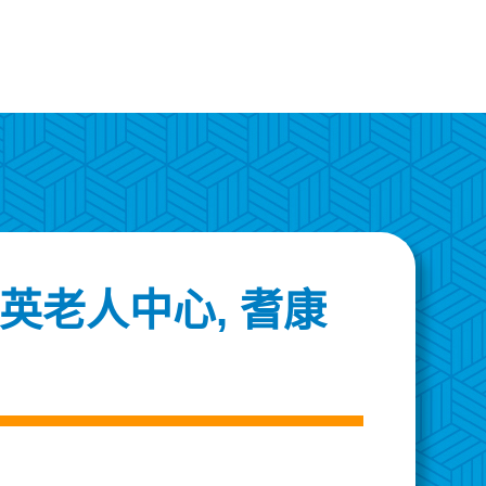
英老人中心, 耆康