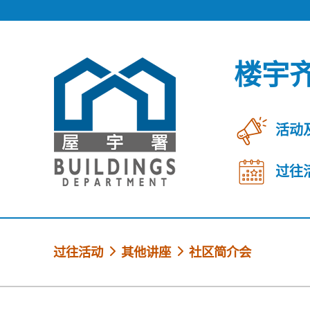
跳到内容
楼宇
活动
过往
过往活动
其他讲座
社区简介会