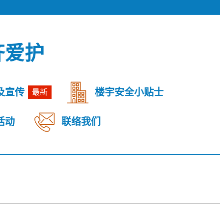
齐爱护
及宣传
楼宇安全小贴士
最新
活动
联络我们