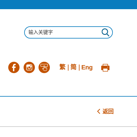
繁
简
Eng
返回