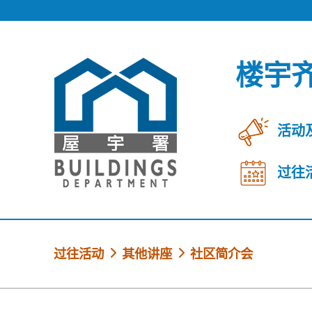
跳到内容
楼宇
活动
过往
过往活动
其他讲座
社区简介会