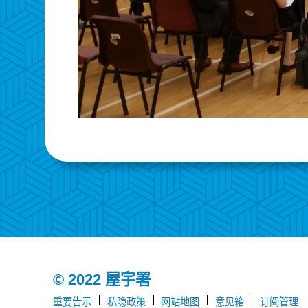
© 2022 屋宇署
重要告示
私隐政策
网站地图
意见箱
订阅管理