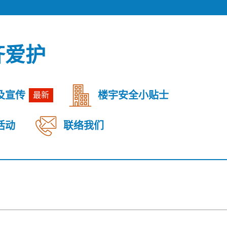
齐爱护
及宣传
楼宇安全小贴士
最新
活动
联络我们