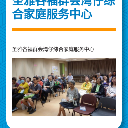
圣雅各福群会湾仔综
合家庭服务中心
圣雅各福群会湾仔综合家庭服务中心