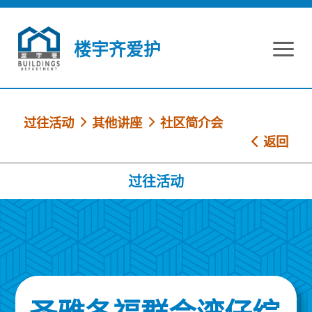
跳到内容
楼宇齐爱护
过往活动
其他讲座
社区简介会
返回
过往活动