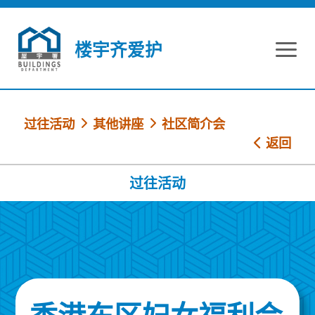
跳到内容
楼宇齐爱护
过往活动
其他讲座
社区简介会
返回
过往活动