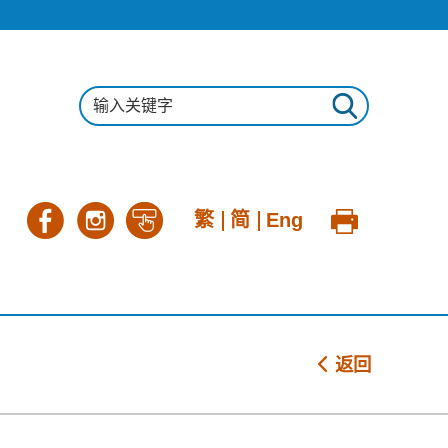
繁
简
Eng
返回