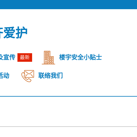
齐爱护
及宣传
楼宇安全小贴士
最新
活动
联络我们