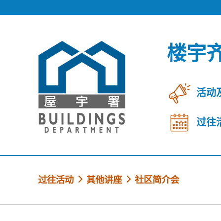
跳到内容
楼宇
活动
过往
过往活动
其他讲座
社区简介会