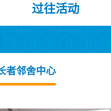
过往活动
长者邻舍中心