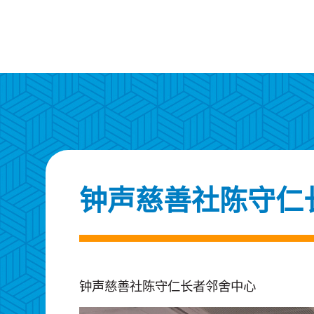
钟声慈善社陈守仁
钟声慈善社陈守仁长者邻舍中心