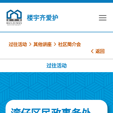
跳到内容
楼宇齐爱护
过往活动
其他讲座
社区简介会
返回
过往活动