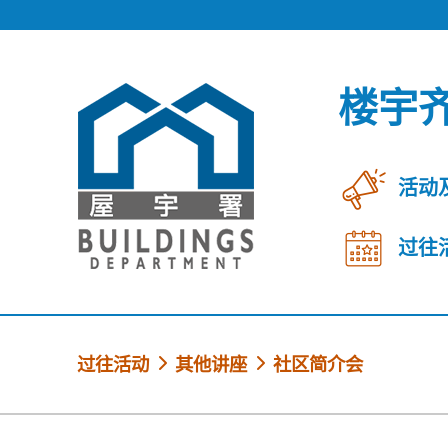
跳到内容
楼宇
活动
过往
过往活动
其他讲座
社区简介会