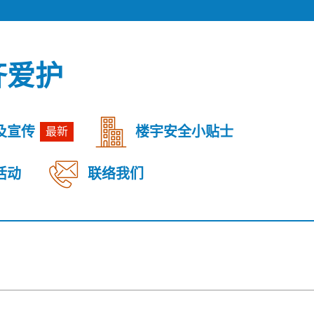
齐爱护
及宣传
楼宇安全小贴士
最新
活动
联络我们