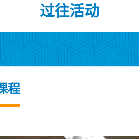
过往活动
课程