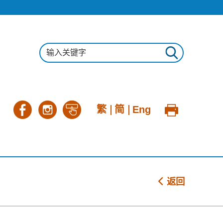
繁
简
Eng
返回