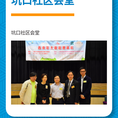
坑口社区会堂
坑口社区会堂