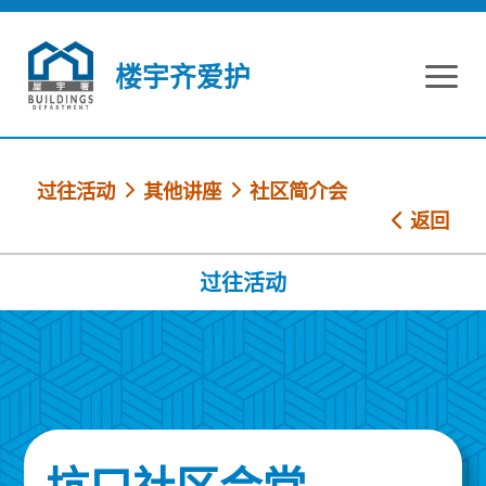
跳到内容
楼宇齐爱护
过往活动
其他讲座
社区简介会
返回
过往活动