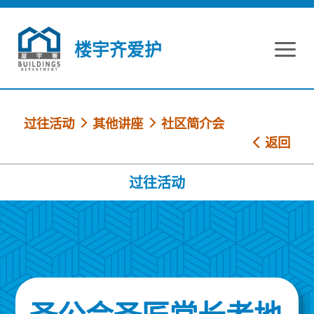
跳到内容
楼宇齐爱护
过往活动
其他讲座
社区简介会
返回
过往活动