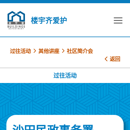
跳到内容
楼宇齐爱护
过往活动
其他讲座
社区简介会
返回
过往活动