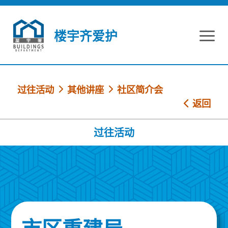
跳到内容
楼宇齐爱护
过往活动
其他讲座
社区简介会
返回
过往活动