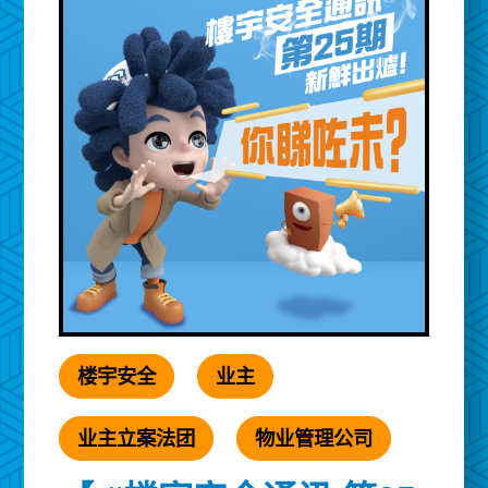
楼宇安全
业主
业主立案法团
物业管理公司