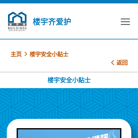
跳到内容
楼宇齐爱护
主页
楼宇安全小贴士
返回
楼宇安全小贴士