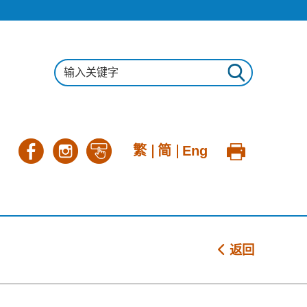
繁
简
Eng
返回