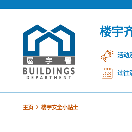
跳到内容
楼宇
活动
过往
主页
楼宇安全小贴士