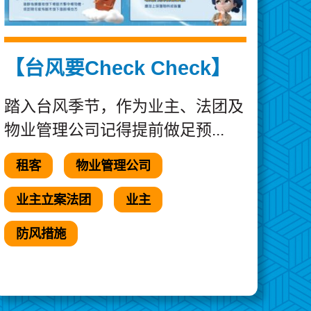
【台风要Check Check】
踏入台风季节，作为业主、法团及
物业管理公司记得提前做足预...
租客
物业管理公司
业主立案法团
业主
防风措施