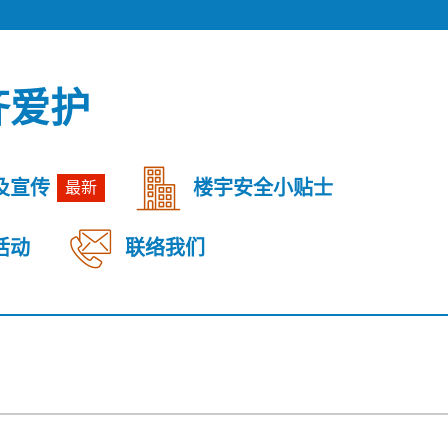
齐爱护
及宣传
楼宇安全小贴士
最新
活动
联络我们