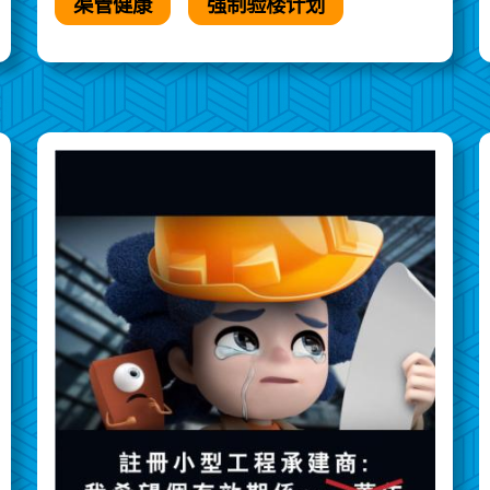
渠管健康
强制验楼计划