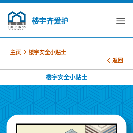
跳到内容
楼宇齐爱护
主页
楼宇安全小贴士
返回
楼宇安全小贴士