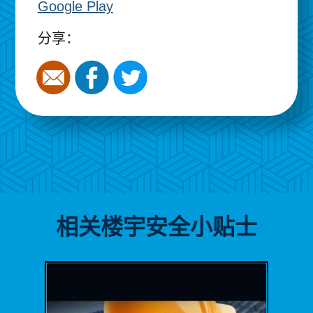
Google Play
分享：
相关楼宇安全小贴士