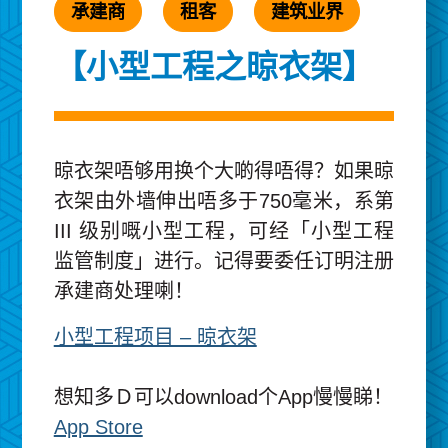
承建商
租客
建筑业界
【小型工程之晾衣架】
晾衣架唔够用换个大啲得唔得？如果晾
衣架由外墙伸出唔多于750毫米，系第
III 级别嘅小型工程，可经「小型工程
监管制度」进行。记得要委任订明注册
承建商处理喇！
小型工程项目 – 晾衣架
想知多Ｄ可以download个App慢慢睇！
App Store