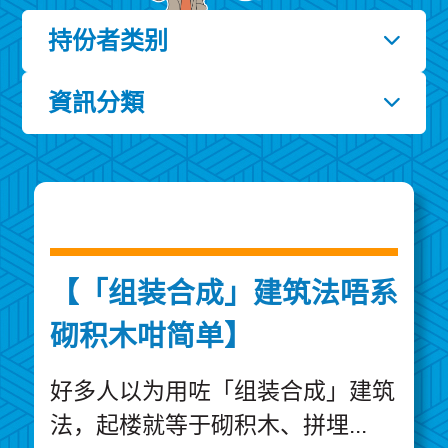
持份者类别
資訊分類
【「组装合成」建筑法唔系
砌积木咁简单】
好多人以为用咗「组装合成」建筑
法，起楼就等于砌积木、拼埋...