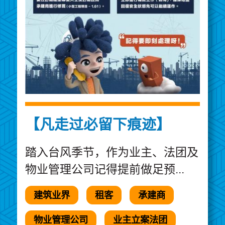
【凡走过必留下痕迹】
踏入台风季节，作为业主、法团及
物业管理公司记得提前做足预...
建筑业界
租客
承建商
物业管理公司
业主立案法团