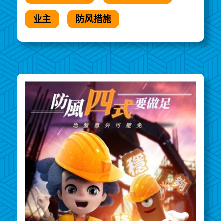
业主
防风措施