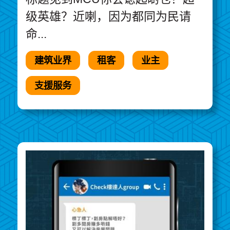
级英雄？近喇，因为都同为民请
命...
建筑业界
租客
业主
支援服务