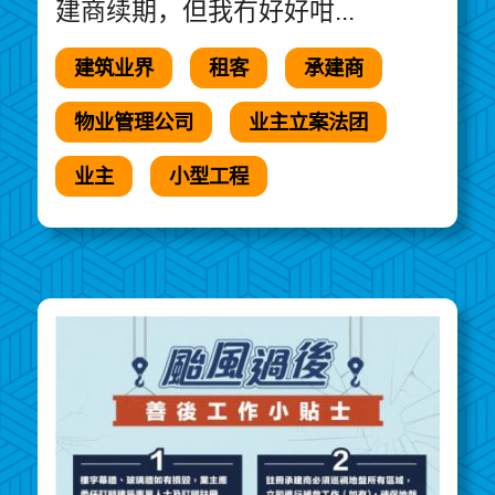
建商续期，但我冇好好咁...
建筑业界
租客
承建商
物业管理公司
业主立案法团
业主
小型工程