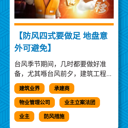
【防风四式要做足 地盘意
外可避免】
台风季节期间，几时都要做好准
备，尤其喺台风前夕，建筑工程...
建筑业界
承建商
物业管理公司
业主立案法团
业主
防风措施