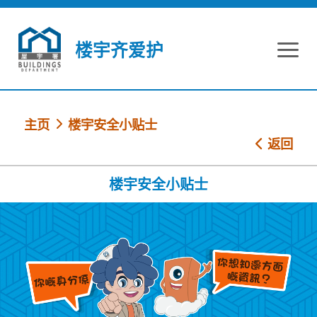
跳到内容
楼宇齐爱护
主页
楼宇安全小贴士
返回
楼宇安全小贴士