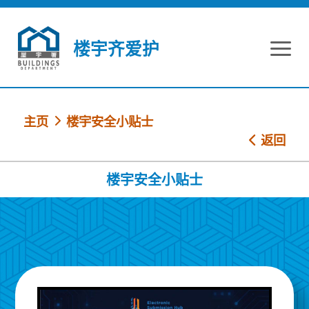
跳到内容
楼宇齐爱护
主页
楼宇安全小贴士
返回
楼宇安全小贴士