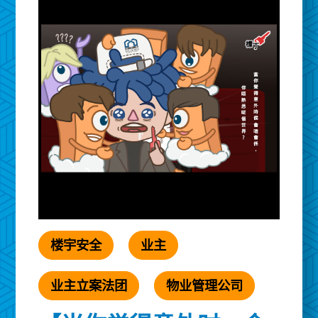
楼宇安全
业主
业主立案法团
物业管理公司