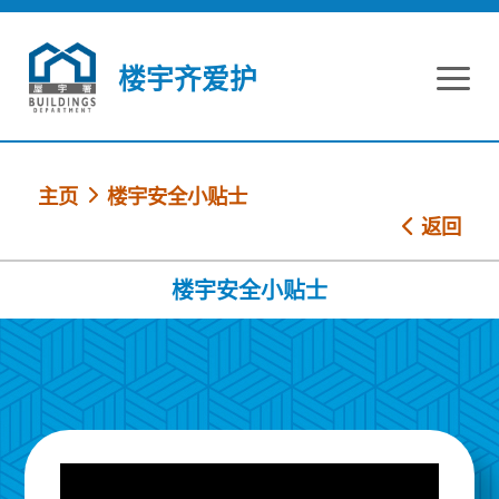
跳到内容
楼宇齐爱护
主页
楼宇安全小贴士
返回
楼宇安全小贴士