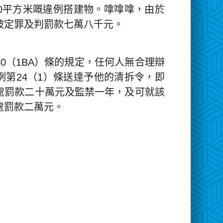
40平方米嘅違例搭建物。嗱嗱嗱，由於
被定罪及判罰款七萬八千元。
0（1BA）條的規定，任何人無合理辯
例第24（1）條送達予他的清拆令，即
處罰款二十萬元及監禁一年，及可就該
處罰款二萬元。