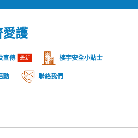
齊愛護
及宣傳
樓宇安全小貼士
最新
活動
聯絡我們