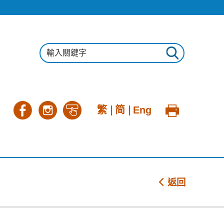
繁
简
Eng
返回