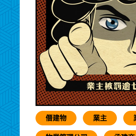
僭建物
業主