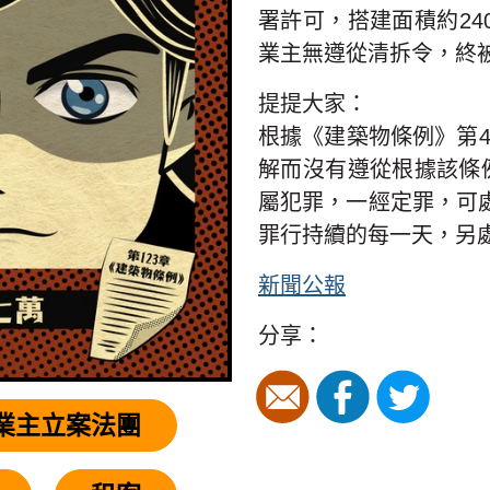
署許可，搭建面積約2
業主無遵從清拆令，終
提提大家：
根據《建築物條例》第4
解而沒有遵從根據該條
屬犯罪，一經定罪，可
罪行持續的每一天，另
新聞公報
分享：
業主立案法團