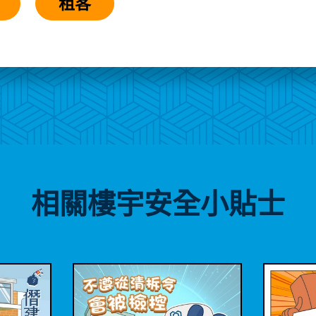
租客
相關樓宇安全小貼士